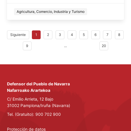
Agricultura, Comercio, Industria y Turismo
Siguiente
1
2
3
4
5
6
7
8
9
…
20
Defensor del Pueblo de Navarra
Nafarroako Arartekoa
C/ Emilio Arrieta, 12 Bajo
31002 Pamplona/Iruña (Navarra)
Tel. (Gratuito): 900 702 900
Protección de datos