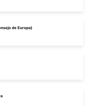
onsejo de Europa)
ra