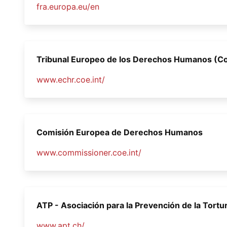
fra.europa.eu/en
Tribunal Europeo de los Derechos Humanos (C
www.echr.coe.int/
Comisión Europea de Derechos Humanos
www.commissioner.coe.int/
ATP - Asociación para la Prevención de la Tortu
www.apt.ch/