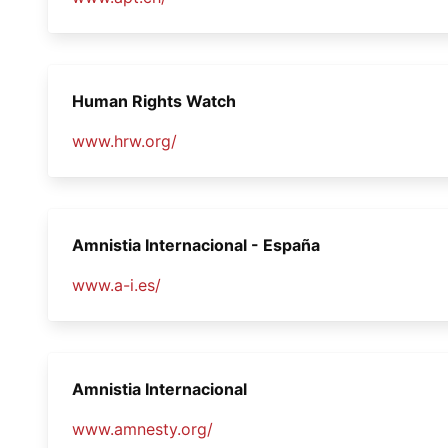
Human Rights Watch
www.hrw.org/
Amnistia Internacional - España
www.a-i.es/
Amnistia Internacional
www.amnesty.org/