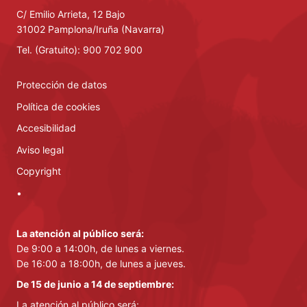
C/ Emilio Arrieta, 12 Bajo
31002 Pamplona/Iruña (Navarra)
Tel. (Gratuito): 900 702 900
Protección de datos
Política de cookies
Accesibilidad
Aviso legal
Copyright
•
La atención al público será:
De 9:00 a 14:00h, de lunes a viernes.
De 16:00 a 18:00h, de lunes a jueves.
De 15 de junio a 14 de septiembre:
La atención al público será: