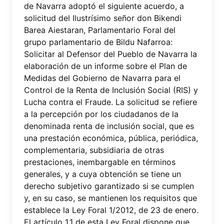
de Navarra adoptó el siguiente acuerdo, a
solicitud del Ilustrísimo señor don Bikendi
Barea Aiestaran, Parlamentario Foral del
grupo parlamentario de Bildu Nafarroa:
Solicitar al Defensor del Pueblo de Navarra la
elaboración de un informe sobre el Plan de
Medidas del Gobierno de Navarra para el
Control de la Renta de Inclusión Social (RIS) y
Lucha contra el Fraude. La solicitud se refiere
a la percepción por los ciudadanos de la
denominada renta de inclusión social, que es
una prestación económica, pública, periódica,
complementaria, subsidiaria de otras
prestaciones, inembargable en términos
generales, y a cuya obtención se tiene un
derecho subjetivo garantizado si se cumplen
y, en su caso, se mantienen los requisitos que
establece la Ley Foral 1/2012, de 23 de enero.
El artículo 1.1 de esta Ley Foral dispone que