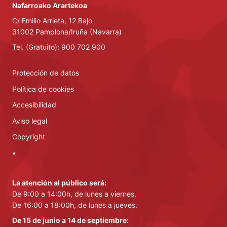
Nafarroako Arartekoa
C/ Emilio Arrieta, 12 Bajo
31002 Pamplona/Iruña (Navarra)
Tel. (Gratuito): 900 702 900
Protección de datos
Política de cookies
Accesibilidad
Aviso legal
Copyright
•
La atención al público será:
De 9:00 a 14:00h, de lunes a viernes.
De 16:00 a 18:00h, de lunes a jueves.
De 15 de junio a 14 de septiembre: