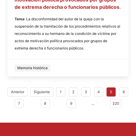
de extrema derecha o funcionarios públicos.
Tema
: La disconformidad del autor de la queja con la
suspensión de la tramitación de los procedimientos relativos al
reconocimiento a su hermano de la condición de víctima por
actos de motivación política provocados por grupos de
extrema derecha o funcionarios públicos.
Memoria histórica
Anterior
Siguiente
1
2
3
4
5
6
7
8
9
…
320