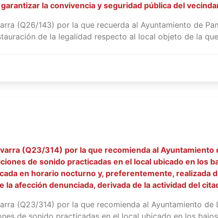
rantizar la convivencia y seguridad pública del vecindario
arra (Q26/143) por la que recuerda al Ayuntamiento de Pam
uración de la legalidad respecto al local objeto de la queja
varra (Q23/314) por la que recomienda al Ayuntamiento de
iciones de sonido practicadas en el local ubicado en los b
ada en horario nocturno y, preferentemente, realizada des
e la afección denunciada, derivada de la actividad del citad
rra (Q23/314) por la que recomienda al Ayuntamiento de Le
nes de sonido practicadas en el local ubicado en los bajos 