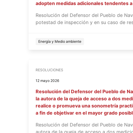
adopten medidas adicionales tendentes a ga
Resolución del Defensor del Pueblo de Nav
potestad de inspección y en su caso de resta
Energía y Medio ambiente
RESOLUCIONES
12 mayo 2026
Resolución del Defensor del Pueblo de Na
la autora de la queja de acceso a dos med
realice o promueva una sonometría practic
a fin de objetivar en el mayor grado posibl
Resolución del Defensor del Pueblo de Nava
autora de la queja de acceso a dos medicio