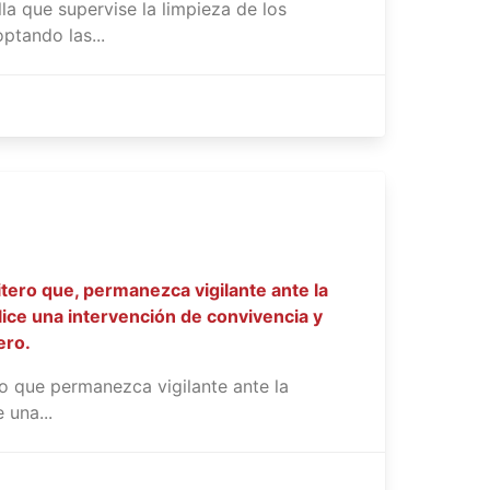
a que supervise la limpieza de los
ptando las...
tero que, permanezca vigilante ante la
ilice una intervención de convivencia y
ero.
o que permanezca vigilante ante la
 una...