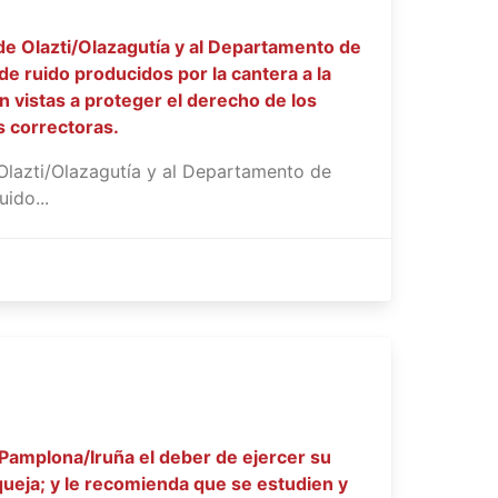
e Olazti/Olazagutía y al Departamento de
de ruido producidos por la cantera a la
on vistas a proteger el derecho de los
s correctoras.
Olazti/Olazagutía y al Departamento de
ido...
Pamplona/Iruña el deber de ejercer su
 queja; y le recomienda que se estudien y