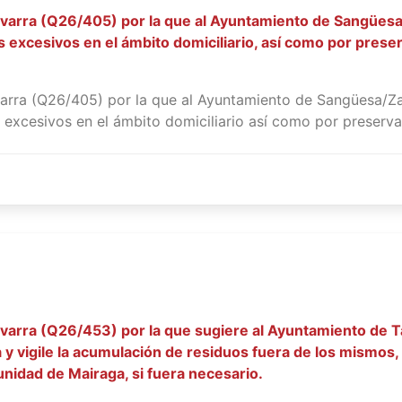
avarra (Q26/405) por la que al Ayuntamiento de Sangüesa
 excesivos en el ámbito domiciliario, así como por preser
arra (Q26/405) por la que al Ayuntamiento de Sangüesa/Za
excesivos en el ámbito domiciliario así como por preservar 
arra (Q26/453) por la que sugiere al Ayuntamiento de Taf
a y vigile la acumulación de residuos fuera de los mismo
nidad de Mairaga, si fuera necesario.