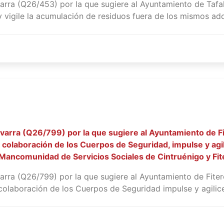
rra (Q26/453) por la que sugiere al Ayuntamiento de Tafall
y vigile la acumulación de residuos fuera de los mismos ado
varra (Q26/799) por la que sugiere al Ayuntamiento de Fi
la colaboración de los Cuerpos de Seguridad, impulse y ag
a Mancomunidad de Servicios Sociales de Cintruénigo y Fit
arra (Q26/799) por la que sugiere al Ayuntamiento de Fiter
 colaboración de los Cuerpos de Seguridad impulse y agilice