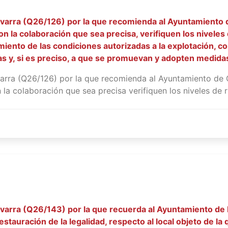
varra (Q26/126) por la que recomienda al Ayuntamiento d
 la colaboración que sea precisa, verifiquen los niveles 
imiento de las condiciones autorizadas a la explotación, c
as y, si es preciso, a que se promuevan y adopten medida
arra (Q26/126) por la que recomienda al Ayuntamiento de 
a colaboración que sea precisa verifiquen los niveles de ru
varra (Q26/143) por la que recuerda al Ayuntamiento de 
estauración de la legalidad, respecto al local objeto de la