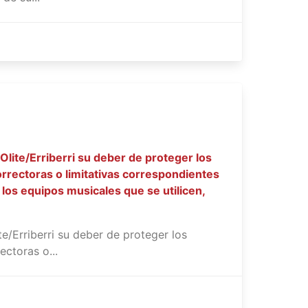
lite/Erriberri su deber de proteger los
orrectoras o limitativas correspondientes
 los equipos musicales que se utilicen,
e/Erriberri su deber de proteger los
ctoras o...