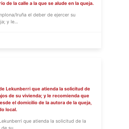
 de la calle a la que se alude en la queja.
plona/Iruña el deber de ejercer su
; y le...
 Lekunberri que atienda la solicitud de
ajos de su vivienda; y le recomienda que
de el domicilio de la autora de la queja,
o local.
kunberri que atienda la solicitud de la
de su...