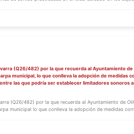
varra (Q26/482) por la que recuerda al Ayuntamiento de O
carpa municipal, lo que conlleva la adopción de medidas c
 entre las que podría ser establecer limitadores sonoros a
rra (Q26/482) por la que recuerda al Ayuntamiento de Olit
arpa municipal lo que conlleva la adopción de medidas corre