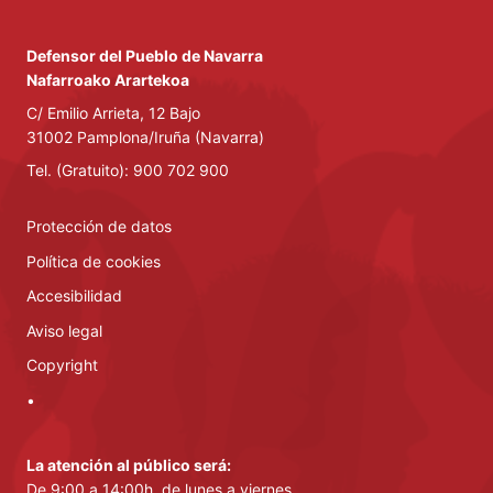
Defensor del Pueblo de Navarra
Nafarroako Arartekoa
C/ Emilio Arrieta, 12 Bajo
31002 Pamplona/Iruña (Navarra)
Tel. (Gratuito): 900 702 900
Protección de datos
Política de cookies
Accesibilidad
Aviso legal
Copyright
•
La atención al público será:
De 9:00 a 14:00h, de lunes a viernes.