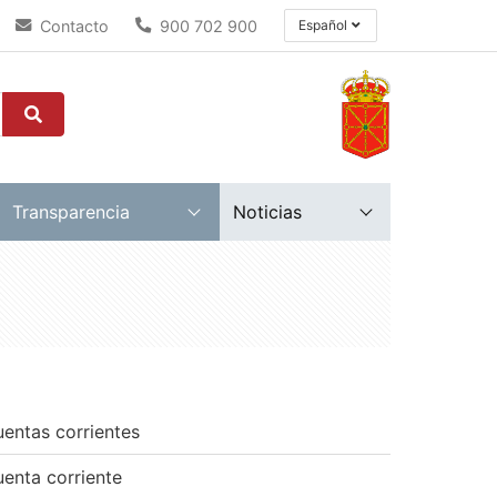
Contacto
900 702 900
Español
Transparencia
Noticias
entas corrientes
enta corriente