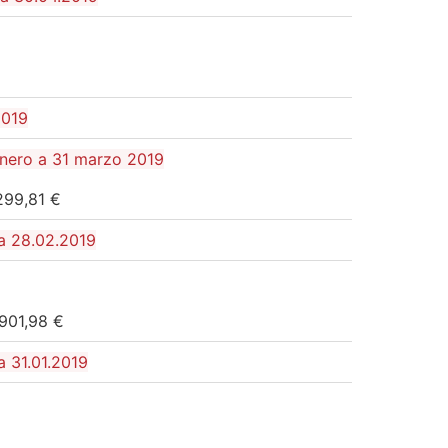
2019
enero a 31 marzo 2019
299,81 €
 a 28.02.2019
.901,98 €
a 31.01.2019