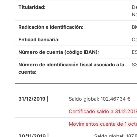
Titularidad:
De
N
Radicación e identificación:
B
Entidad bancaria:
Ca
Número de cuenta (código IBAN):
ES
Número de identificación fiscal asociado a la
S
cuenta:
_________________________________________________________
31/12/2019 |
Saldo global: 102.467,34 €
Certificado saldo a 31.12.201
Movimientos cuenta de 1 oct
30/11/2019 |
Saldo global: 187.