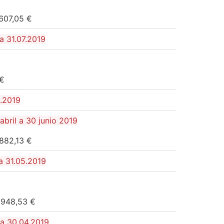
.607,05 €
a 31.07.2019
 €
6.2019
bril a 30 junio 2019
.882,13 €
a 31.05.2019
.948,53 €
 a 30.04.2019