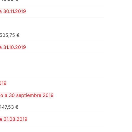
a 30.11.2019
.505,75 €
a 31.10.2019
019
io a 30 septiembre 2019
.447,53 €
 a 31.08.2019