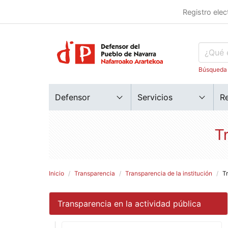
Registro elec
Búsqueda
Defensor
Servicios
R
T
Inicio
Transparencia
Transparencia de la institución
T
Transparencia en la actividad pública