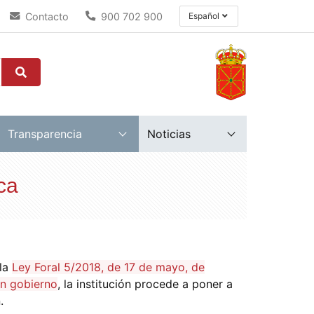
Contacto
900 702 900
Español
Transparencia
Noticias
ca
 la
Ley Foral 5/2018, de 17 de mayo, de
en gobierno
, la institución procede a poner a
.