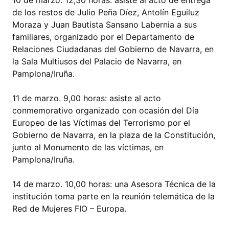
10 de marzo. 12,30 horas: asiste al acto de entrega
de los restos de Julio Peña Díez, Antolín Eguiluz
Moraza y Juan Bautista Sansano Labernia a sus
familiares, organizado por el Departamento de
Relaciones Ciudadanas del Gobierno de Navarra, en
la Sala Multiusos del Palacio de Navarra, en
Pamplona/Iruña.
11 de marzo. 9,00 horas: asiste al acto
conmemorativo organizado con ocasión del Día
Europeo de las Víctimas del Terrorismo por el
Gobierno de Navarra, en la plaza de la Constitución,
junto al Monumento de las víctimas, en
Pamplona/Iruña.
14 de marzo. 10,00 horas: una Asesora Técnica de la
institución toma parte en la reunión telemática de la
Red de Mujeres FIO – Europa.