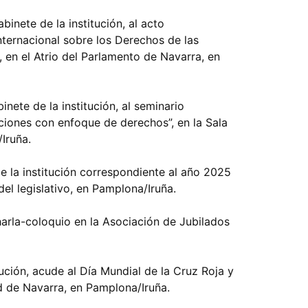
binete de la institución, al acto
ternacional sobre los Derechos de las
n el Atrio del Parlamento de Navarra, en
inete de la institución, al seminario
iones con enfoque de derechos”, en la Sala
Iruña.
e la institución correspondiente al año 2025
el legislativo, en Pamplona/Iruña.
rla-coloquio en la Asociación de Jubilados
itución, acude al Día Mundial de la Cruz Roja y
d de Navarra, en Pamplona/Iruña.