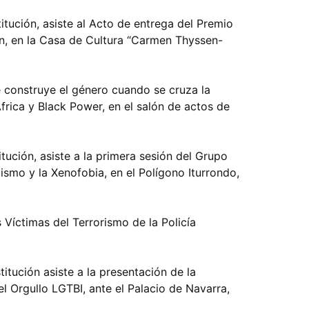
stitución, asiste al Acto de entrega del Premio
án, en la Casa de Cultura “Carmen Thyssen-
se construye el género cuando se cruza la
frica y Black Power, en el salón de actos de
titución, asiste a la primera sesión del Grupo
ismo y la Xenofobia, en el Polígono Iturrondo,
s Víctimas del Terrorismo de la Policía
titución asiste a la presentación de la
l Orgullo LGTBI, ante el Palacio de Navarra,