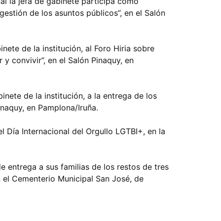
ual la jefa de gabinete participa como
gestión de los asuntos públicos”, en el Salón
inete de la institución, al Foro Hiria sobre
r y convivir”, en el Salón Pinaquy, en
binete de la institución, a la entrega de los
inaquy, en Pamplona/Iruña.
el Día Internacional del Orgullo LGTBI+, en la
 de entrega a sus familias de los restos de tres
n el Cementerio Municipal San José, de