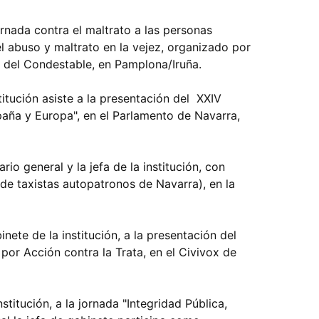
rnada contra el maltrato a las personas
 abuso y maltrato en la vejez, organizado por
o del Condestable, en Pamplona/Iruña.
titución asiste a la presentación del XXIV
aña y Europa", en el Parlamento de Navarra,
rio general y la jefa de la institución, con
de taxistas autopatronos de Navarra), en la
binete de la institución, a la presentación del
or Acción contra la Trata, en el Civivox de
nstitución, a la jornada "Integridad Pública,