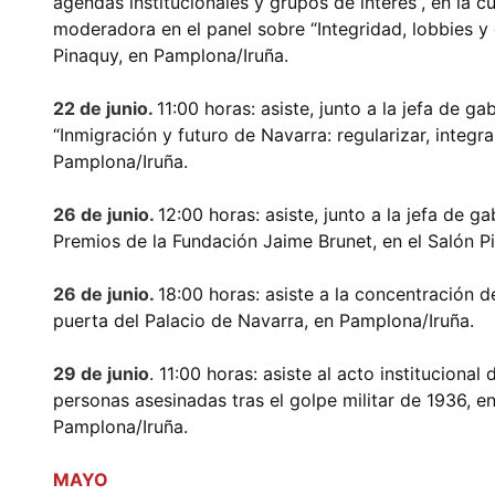
agendas institucionales y grupos de interés”, en la c
moderadora en el panel sobre “Integridad, lobbies y 
Pinaquy, en Pamplona/Iruña.
22 de junio.
11:00 horas: asiste, junto a la jefa de gab
“Inmigración y futuro de Navarra: regularizar, integra
Pamplona/Iruña.
26 de junio.
12:00 horas: asiste, junto a la jefa de ga
Premios de la Fundación Jaime Brunet, en el Salón P
26 de junio.
18:00 horas: asiste a la concentración d
puerta del Palacio de Navarra, en Pamplona/Iruña.
29 de junio
. 11:00 horas: asiste al acto institucional
personas asesinadas tras el golpe militar de 1936, e
Pamplona/Iruña.
MAYO