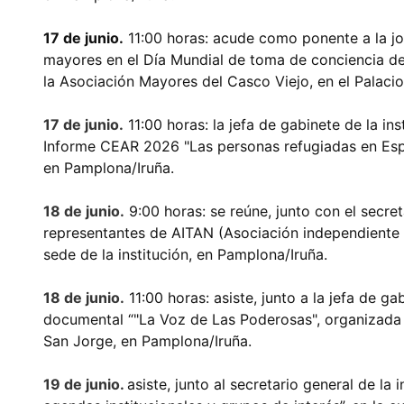
17 de junio.
11:00 horas: acude como ponente a la jo
mayores en el Día Mundial de toma de conciencia del
la Asociación Mayores del Casco Viejo, en el Palaci
17 de junio.
11:00 horas: la jefa de gabinete de la ins
Informe CEAR 2026 "Las personas refugiadas en Esp
en Pamplona/Iruña.
18 de junio.
9:00 horas: se reúne, junto con el secreta
representantes de AITAN (Asociación independiente 
sede de la institución, en Pamplona/Iruña.
18 de junio.
11:00 horas: asiste, junto a la jefa de ga
documental “"La Voz de Las Poderosas", organizada p
San Jorge, en Pamplona/Iruña.
19 de junio.
asiste, junto al secretario general de la i