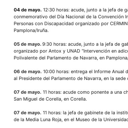
04 de mayo.
12:30 horas: acude, junto a la jefa de ga
conmemorativo del Día Nacional de la Convención In
Personas con Discapacidad organizado por CERMIN, e
Pamplona/Iruña.
05 de mayo.
9:30 horas: acude, junto a la jefa de gab
organizado por Antox y UNAD “Intervención en adicc
Polivalente del Parlamento de Navarra, en Pamplona/
06 de mayo.
10:00 horas: entrega el Informe Anual d
al Presidente del Parlamento de Navarra, en la sede d
07 de mayo.
11 horas: acude como ponente a una cha
San Miguel de Corella, en Corella.
07 de mayo.
11 horas: la jefa de gabinete de la inst
de la Media Luna Roja, en el Museo de la Universida