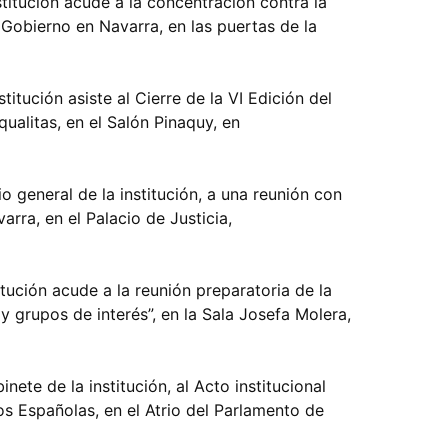
nstitución acude a la concentración contra la
Gobierno en Navarra, en las puertas de la
stitución asiste al Cierre de la VI Edición del
alitas, en el Salón Pinaquy, en
io general de la institución, a una reunión con
arra, en el Palacio de Justicia,
titución acude a la reunión preparatoria de la
y grupos de interés”, en la Sala Josefa Molera,
inete de la institución, al Acto institucional
s Españolas, en el Atrio del Parlamento de