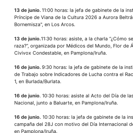
13 de junio.
11:00 horas: la jefa de gabinete de la in
Príncipe de Viana de la Cultura 2026 a Aurora Beltr
Bornemisza", en Los Arcos.
13 de junio.
11:30 horas: asiste, a la charla “¿Cómo 
raza?”, organizada por Médicos del Mundo, Flor de Á
Civivox Condestable, en Pamplona/Iruña.
16 de junio.
9:30 horas: la jefa de gabinete de la ins
de Trabajo sobre Indicadores de Lucha contra el Rac
1, en Burlada/Burlata.
16 de junio
. 10:30 horas: asiste al Acto del Día de la
Nacional, junto a Baluarte, en Pamplona/Iruña.
16 de junio.
10:30 horas: la jefa de gabinete de la ins
campaña del 28J con motivo del Día Internacional de
en Pamplona/Iruña.