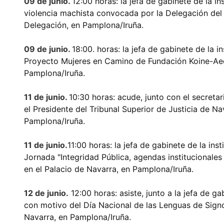
09 de junio.
12:00 horas: la jefa de gabinete de la i
violencia machista convocada por la Delegación del 
Delegación, en Pamplona/Iruña.
09 de junio.
18:00. horas: la jefa de gabinete de la in
Proyecto Mujeres en Camino de Fundación Koine-Aequ
Pamplona/Iruña.
11 de junio.
10:30 horas: acude, junto con el secretar
el Presidente del Tribunal Superior de Justicia de Nav
Pamplona/Iruña.
11 de junio.
11:00 horas: la jefa de gabinete de la ins
Jornada "Integridad Pública, agendas institucionales 
en el Palacio de Navarra, en Pamplona/Iruña.
12 de junio.
12:00 horas: asiste, junto a la jefa de gab
con motivo del Día Nacional de las Lenguas de Signo
Navarra, en Pamplona/Iruña.