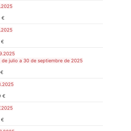
1.2025
,78 €
0.2025
,89 €
09.2025
 de julio a 30 de septiembre de 2025
,71 €
8.2025
69 €
7.2025
47 €