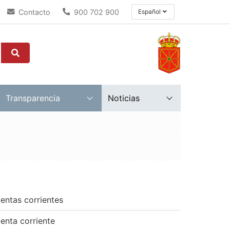
Contacto
900 702 900
Español
Transparencia
Noticias
entas corrientes
enta corriente