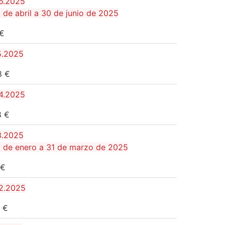
06.2025
 de abril a 30 de junio de 2025
17 €
5.2025
,68 €
04.2025
,58 €
3.2025
1 de enero a 31 de marzo de 2025
27 €
02.2025
,61 €