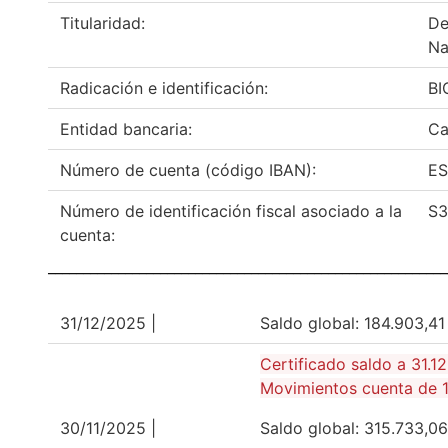
Titularidad:
De
Na
Radicación e identificación:
BI
Entidad bancaria:
Ca
Número de cuenta (código IBAN):
ES
Número de identificación fiscal asociado a la
S3
cuenta:
_________________________________________________________
31/12/2025 |
Saldo global: 184.903
Certificado saldo a 31.1
Movimientos cuenta de 1
30/11/2025 |
Saldo global: 315.733