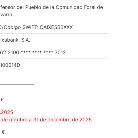
fensor del Pueblo de la Comunidad Foral de
varra
C/Código SWIFT: CAIXESBBXXX
ixabank, S.A.
62 2100 **** **** **** 7012
100014D
________________
,41 €
2.2025
 de octubre a 31 de diciembre de 2025
,06 €