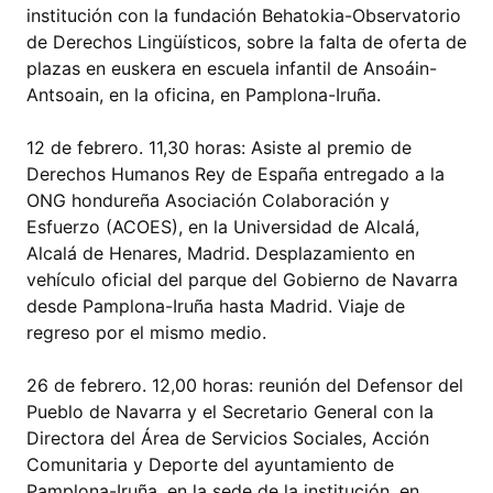
institución con la fundación Behatokia-Observatorio
de Derechos Lingüísticos, sobre la falta de oferta de
plazas en euskera en escuela infantil de Ansoáin-
Antsoain, en la oficina, en Pamplona-Iruña.
12 de febrero. 11,30 horas: Asiste al premio de
Derechos Humanos Rey de España entregado a la
ONG hondureña Asociación Colaboración y
Esfuerzo (ACOES), en la Universidad de Alcalá,
Alcalá de Henares, Madrid. Desplazamiento en
vehículo oficial del parque del Gobierno de Navarra
desde Pamplona-Iruña hasta Madrid. Viaje de
regreso por el mismo medio.
26 de febrero. 12,00 horas: reunión del Defensor del
Pueblo de Navarra y el Secretario General con la
Directora del Área de Servicios Sociales, Acción
Comunitaria y Deporte del ayuntamiento de
Pamplona-Iruña, en la sede de la institución, en