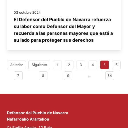
03 octubre 2024
El Defensor del Pueblo de Navarra refuerza
su labor como Defensor del Mayor y
recuerda a las personas mayores que está a
su lado para proteger sus derechos
Anterior
Siguiente
1
2
3
4
5
6
7
8
9
…
34
Defensor del Pueblo de Navarra
Nafarroako Arartekoa
C/ Emilio Arrieta, 12 Bajo