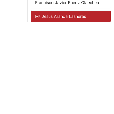
Francisco Javier Enériz Olaechea
Mª Jesús Aranda Lasheras