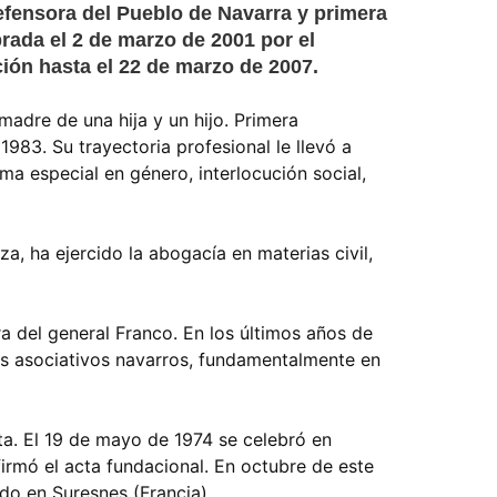
efensora del Pueblo de Navarra y primera
ada el 2 de marzo de 2001 por el
ución hasta el 22 de marzo de 2007.
adre de una hija y un hijo. Primera
1983. Su trayectoria profesional le llevó a
a especial en género, interlocución social,
, ha ejercido la abogacía en materias civil,
a del general Franco. En los últimos años de
s asociativos navarros, fundamentalmente en
ta. El 19 de mayo de 1974 se celebró en
irmó el acta fundacional. En octubre de este
o en Suresnes (Francia).