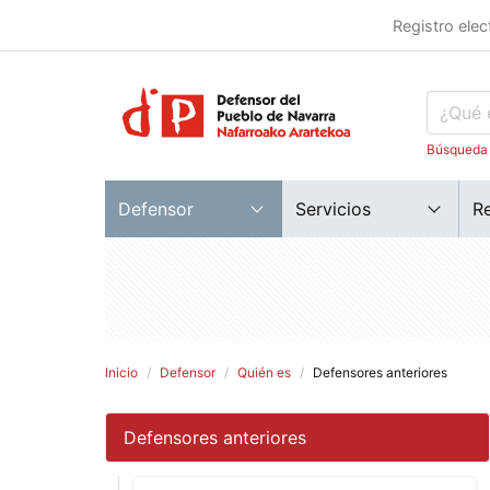
Registro elec
Búsqueda
Defensor
Servicios
R
Inicio
Defensor
Quién es
Defensores anteriores
Defensores anteriores