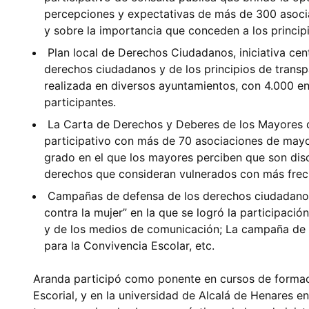
percepciones y expectativas de más de 300 asoci
y sobre la importancia que conceden a los princip
Plan local de Derechos Ciudadanos, iniciativa cent
derechos ciudadanos y de los principios de trans
realizada en diversos ayuntamientos, con 4.000 e
participantes.
La Carta de Derechos y Deberes de los Mayores d
participativo con más de 70 asociaciones de mayor
grado en el que los mayores perciben que son dis
derechos que consideran vulnerados con más frec
Campañas de defensa de los derechos ciudadanos
contra la mujer” en la que se logró la participació
y de los medios de comunicación; La campaña de pr
para la Convivencia Escolar, etc.
Aranda participó como ponente en cursos de formaci
Escorial, y en la universidad de Alcalá de Henares en