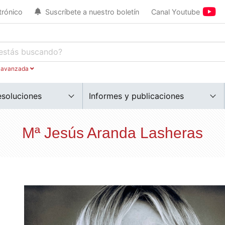
trónico
Suscríbete a nuestro boletín
Canal Youtube
 avanzada
esoluciones
Informes y publicaciones
Mª Jesús Aranda Lasheras