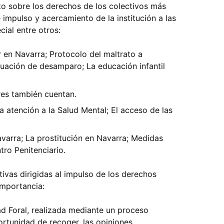
to sobre los derechos de los colectivos más
e impulso y acercamiento de la institución a las
ial entre otros:
en Navarra; Protocolo del maltrato a
uación de desamparo; La educación infantil
res también cuentan.
La atención a la Salud Mental; El acceso de las
avarra; La prostitución en Navarra; Medidas
tro Penitenciario.
tivas dirigidas al impulso de los derechos
importancia:
 Foral, realizada mediante un proceso
ortunidad de recoger, las opiniones,