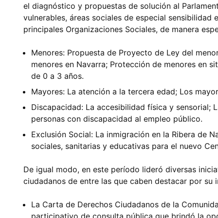
el diagnóstico y propuestas de solución al Parlamen
vulnerables, áreas sociales de especial sensibilidad 
principales Organizaciones Sociales, de manera espec
Menores: Propuesta de Proyecto de Ley del menor 
menores en Navarra; Protección de menores en sit
de 0 a 3 años.
Mayores: La atención a la tercera edad; Los mayo
Discapacidad: La accesibilidad física y sensorial; 
personas con discapacidad al empleo público.
Exclusión Social: La inmigración en la Ribera de N
sociales, sanitarias y educativas para el nuevo Cen
De igual modo, en este período lideró diversas inicia
ciudadanos de entre las que caben destacar por su 
La Carta de Derechos Ciudadanos de la Comunidad
participativo de consulta pública que brindó la op