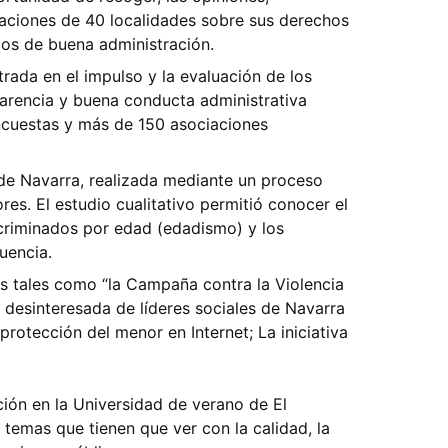
aciones de 40 localidades sobre sus derechos
ios de buena administración.
rada en el impulso y la evaluación de los
parencia y buena conducta administrativa
ncuestas y más de 150 asociaciones
e Navarra, realizada mediante un proceso
es. El estudio cualitativo permitió conocer el
criminados por edad (edadismo) y los
uencia.
 tales como “la Campaña contra la Violencia
n desinteresada de líderes sociales de Navarra
otección del menor en Internet; La iniciativa
ón en la Universidad de verano de El
 temas que tienen que ver con la calidad, la