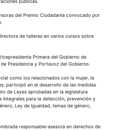
raciones públicas.
ensoras del Premio Ciudadanía convocado por
.
rectora de talleres en varios cursos sobre
Vicepresidenta Primera del Gobierno de
 de Presidencia y Portavoz del Gobierno.
ial como los relacionados con la mujer, la
s, participó en el desarrollo de las medidas
o de Leyes aprobadas en la legislatura
s Integrales para la detección, prevención y
género, Ley de Igualdad, temas de género,
 nombrada responsable-asesora en derechos de