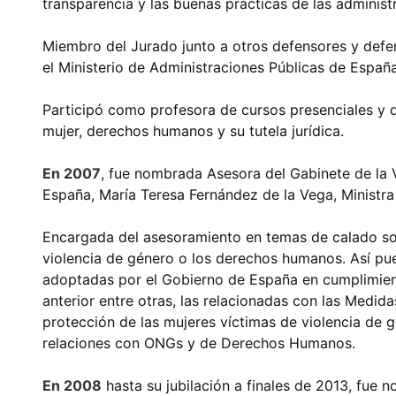
transparencia y las buenas prácticas de las administ
Miembro del Jurado junto a otros defensores y def
el Ministerio de Administraciones Públicas de España
Participó como profesora de cursos presenciales y di
mujer, derechos humanos y su tutela jurídica.
En 2007
, fue nombrada Asesora del Gabinete de la 
España, María Teresa Fernández de la Vega, Ministra
Encargada del asesoramiento en temas de calado soc
violencia de género o los derechos humanos. Así pue
adoptadas por el Gobierno de España en cumplimient
anterior entre otras, las relacionadas con las Medida
protección de las mujeres víctimas de violencia de 
relaciones con ONGs y de Derechos Humanos.
En 2008
hasta su jubilación a finales de 2013, fue