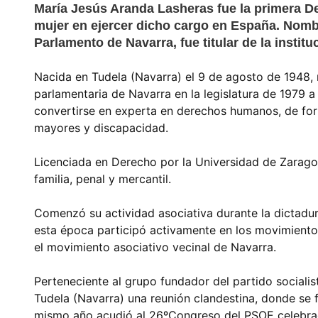
María Jesús Aranda Lasheras fue la primera D
mujer en ejercer dicho cargo en España. Nombr
Parlamento de Navarra, fue titular de la instit
Nacida en Tudela (Navarra) el 9 de agosto de 1948, m
parlamentaria de Navarra en la legislatura de 1979 a 
convertirse en experta en derechos humanos, de form
mayores y discapacidad.
Licenciada en Derecho por la Universidad de Zaragoza
familia, penal y mercantil.
Comenzó su actividad asociativa durante la dictadur
esta época participó activamente en los movimiento
el movimiento asociativo vecinal de Navarra.
Perteneciente al grupo fundador del partido socialis
Tudela (Navarra) una reunión clandestina, donde se f
mismo año acudió al 26ºCongreso del PSOE celebrad