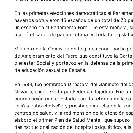
En las primeras elecciones democráticas al Parlamen
navarros obtuvieron 15 escaños de un total de 70 p
un escaño en el Parlamento Foral. De esta manera, se
ocupó el cargo de parlamentaria en toda la legislatu
Miembro de la Comisión de Régimen Foral, particip
de Amejoramiento del Fuero que constituye la Carta
bienestar Social y portavoz en la defensa de la prime
de educación sexual de España.
En 1984, fue nombrada Directora del Gabinete del d
Navarra, encabezado por Federico Tajadura. Fueron 
coordinación con el Estado para la reforma de la sal
llevó a cabo el diseño y puesta en marcha de la zoni
centros de salud, y la redimensión de la atención esp
elaboró el primer Plan de Salud Mental, que supuso l
desinstitucionalización del hospital psiquiátrico, a l