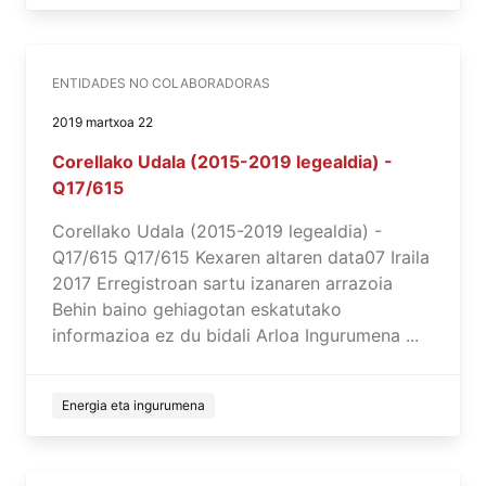
ENTIDADES NO COLABORADORAS
2019 martxoa 22
Corellako Udala (2015-2019 legealdia) -
Q17/615
Corellako Udala (2015-2019 legealdia) -
Q17/615 Q17/615 Kexaren altaren data07 Iraila
2017 Erregistroan sartu izanaren arrazoia
Behin baino gehiagotan eskatutako
informazioa ez du bidali Arloa Ingurumena ...
Energia eta ingurumena