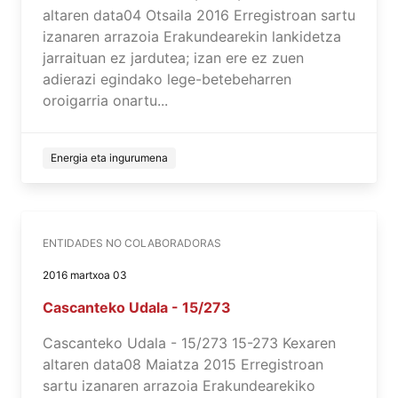
altaren data04 Otsaila 2016 Erregistroan sartu
izanaren arrazoia Erakundearekin lankidetza
jarraituan ez jardutea; izan ere ez zuen
adierazi egindako lege-betebeharren
oroigarria onartu...
Energia eta ingurumena
ENTIDADES NO COLABORADORAS
2016 martxoa 03
Cascanteko Udala - 15/273
Cascanteko Udala - 15/273 15-273 Kexaren
altaren data08 Maiatza 2015 Erregistroan
sartu izanaren arrazoia Erakundearekiko