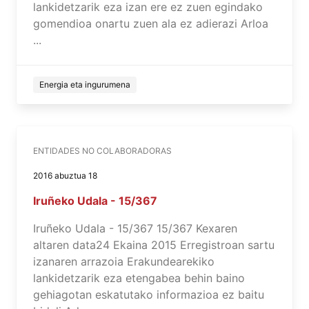
lankidetzarik eza izan ere ez zuen egindako
gomendioa onartu zuen ala ez adierazi Arloa
...
Energia eta ingurumena
ENTIDADES NO COLABORADORAS
2016 abuztua 18
Iruñeko Udala - 15/367
Iruñeko Udala - 15/367 15/367 Kexaren
altaren data24 Ekaina 2015 Erregistroan sartu
izanaren arrazoia Erakundearekiko
lankidetzarik eza etengabea behin baino
gehiagotan eskatutako informazioa ez baitu