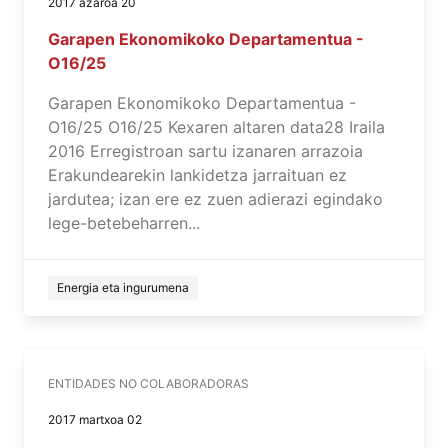
2017 azaroa 20
Garapen Ekonomikoko Departamentua -
O16/25
Garapen Ekonomikoko Departamentua -
O16/25 O16/25 Kexaren altaren data28 Iraila
2016 Erregistroan sartu izanaren arrazoia
Erakundearekin lankidetza jarraituan ez
jardutea; izan ere ez zuen adierazi egindako
lege-betebeharren...
Energia eta ingurumena
ENTIDADES NO COLABORADORAS
2017 martxoa 02