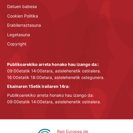
Datuen babesa
Cookien Politika
Erabilerraztasuna
Legetasuna
Copyright
Publikoarekiko arreta honako hau izango da::
09:00etatik 14:00etara, astelehenetik ostiralera.
16:00etatik 18:00etara, astelehenetik ostegunera.
Ekainaren 15etik irailaren 14ra:
Publikoarekiko arreta honako hau izango da:
09:00etatik 14:00etara, astelehenetik ostiralera.
Red Europea de