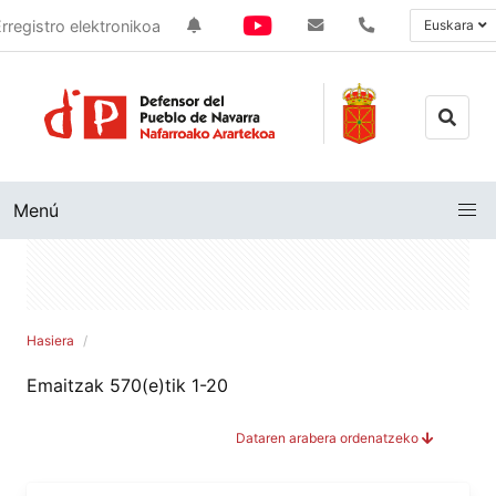
rregistro elektronikoa
Euskara
Menú
Hasiera
Emaitzak 570(e)tik 1-20
Dataren arabera ordenatzeko