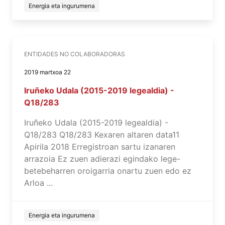
Energia eta ingurumena
ENTIDADES NO COLABORADORAS
2019 martxoa 22
Iruñeko Udala (2015-2019 legealdia) -
Q18/283
Iruñeko Udala (2015-2019 legealdia) -
Q18/283 Q18/283 Kexaren altaren data11
Apirila 2018 Erregistroan sartu izanaren
arrazoia Ez zuen adierazi egindako lege-
betebeharren oroigarria onartu zuen edo ez
Arloa ...
Energia eta ingurumena