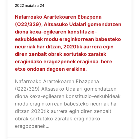
2022 maiatza 24
Nafarroako Arartekoaren Ebazpena
(Q22/329), Altsasuko Udalari gomendatzen
diona kexa-egilearen konstituzio-
eskubideak modu eraginkorrean babesteko
neurriak har ditzan, 2020tik aurrera egin
diren zenbait obrak sortutako zaratak
eragindako eragozpenek eraginda. bere
etxe ondoan dagoen eraikina.
Nafarroako Arartekoaren Ebazpena
(Q22/329) Altsasuko Udalari gomendatzen
diona kexa-egilearen konstituzio-eskubideak
modu eraginkorrean babesteko neurriak har
ditzan 2020tik aurrera egin diren zenbait
obrak sortutako zaratak eragindako
eragozpenek...