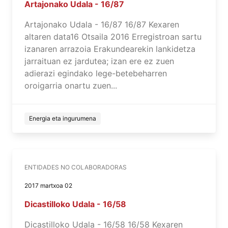
Artajonako Udala - 16/87
Artajonako Udala - 16/87 16/87 Kexaren
altaren data16 Otsaila 2016 Erregistroan sartu
izanaren arrazoia Erakundearekin lankidetza
jarraituan ez jardutea; izan ere ez zuen
adierazi egindako lege-betebeharren
oroigarria onartu zuen...
Energia eta ingurumena
ENTIDADES NO COLABORADORAS
2017 martxoa 02
Dicastilloko Udala - 16/58
Dicastilloko Udala - 16/58 16/58 Kexaren