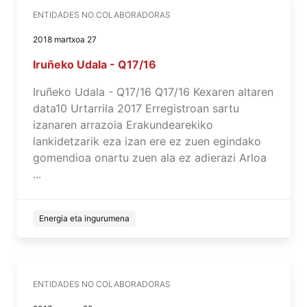
ENTIDADES NO COLABORADORAS
2018 martxoa 27
Iruñeko Udala - Q17/16
Iruñeko Udala - Q17/16 Q17/16 Kexaren altaren
data10 Urtarrila 2017 Erregistroan sartu
izanaren arrazoia Erakundearekiko
lankidetzarik eza izan ere ez zuen egindako
gomendioa onartu zuen ala ez adierazi Arloa
...
Energia eta ingurumena
ENTIDADES NO COLABORADORAS