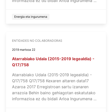
informazioa ez du bidali Arloa Ingurumena ...
Energia eta ingurumena
ENTIDADES NO COLABORADORAS
2019 martxoa 22
Atarrabiako Udala (2015-2019 legealdia) -
Q17/758
Atarrabiako Udala (2015-2019 legealdia) -
Q17/758 Q17/758 Kexaren altaren data17
Azaroa 2017 Erregistroan sartu izanaren
arrazoia Behin baino gehiagotan eskatutako
informazioa ez du bidali Arloa Ingurumena ...