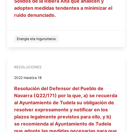
Sólidos de la Ribera Alta que analicen y
adopten medidas tendentes a minimizar el
ruido denunciado.
Energia eta ingurumena
RESOLUCIONES
2022 maiatza 18
Resolución del Defensor del Pueblo de
Navarra (Q22/171) por la que, a) se recuerda
al Ayuntamiento de Tudela su obligación de
resolver expresamente y notificar en los
plazos legalmente previstos para ello, y b)
se recomienda al Ayuntamiento de Tudela
que adopte las medidas necesarias para que