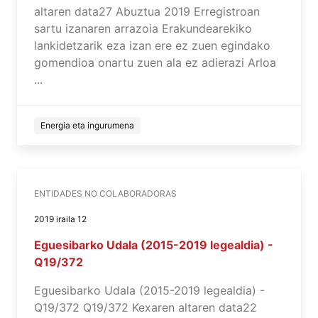
altaren data27 Abuztua 2019 Erregistroan
sartu izanaren arrazoia Erakundearekiko
lankidetzarik eza izan ere ez zuen egindako
gomendioa onartu zuen ala ez adierazi Arloa
...
Energia eta ingurumena
ENTIDADES NO COLABORADORAS
2019 iraila 12
Eguesibarko Udala (2015-2019 legealdia) -
Q19/372
Eguesibarko Udala (2015-2019 legealdia) -
Q19/372 Q19/372 Kexaren altaren data22