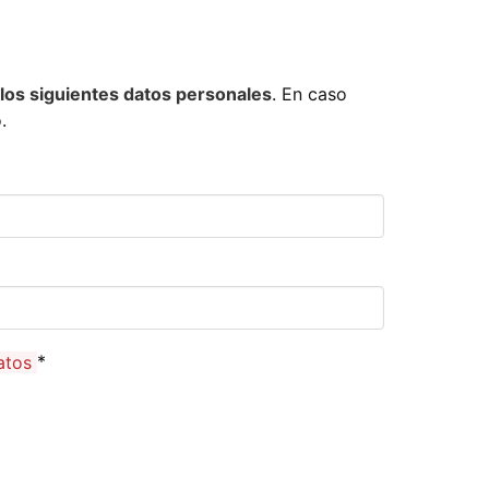
 los siguientes datos personales
. En caso
.
datos
*