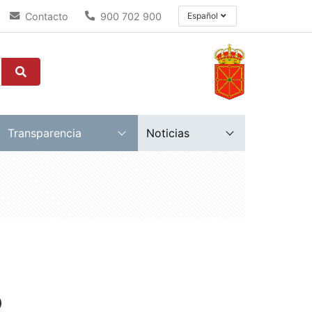
Contacto
900 702 900
Español
Transparencia
Noticias
)