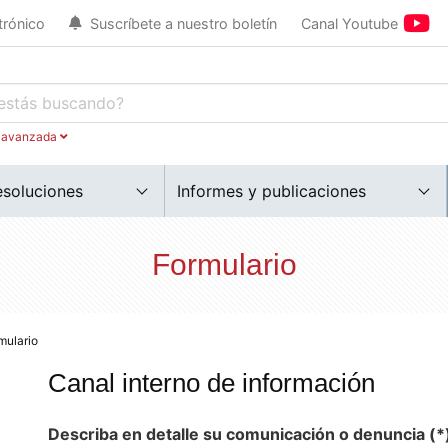
trónico
Suscríbete a nuestro boletín
Canal Youtube
 avanzada
esoluciones
Informes y publicaciones
Formulario
mulario
Canal interno de información
Describa en detalle su
comunicación o
denuncia (*