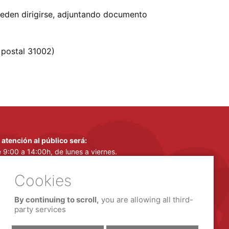
pueden dirigirse, adjuntando documento
 postal 31002)
 atención al público será:
 9:00 a 14:00h, de lunes a viernes.
 16:00 a 18:00h, de lunes a jueves.
 15 de junio a 14 de septiembre:
 atención al público será:
By continuing to scroll,
you are allowing all third-
 9:00 a 14:00h, de lunes a viernes.
party services