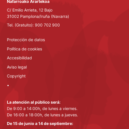
Nafarroako Arartekoa
C/ Emilio Arrieta, 12 Bajo
31002 Pamplona/Iruña (Navarra)
Tel. (Gratuito): 900 702 900
Protección de datos
Política de cookies
Accesibilidad
Aviso legal
Copyright
•
La atención al público será:
De 9:00 a 14:00h, de lunes a viernes.
De 16:00 a 18:00h, de lunes a jueves.
De 15 de junio a 14 de septiembre: