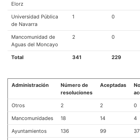
Elorz
Universidad Pública
1
0
de Navarra
Mancomunidad de
2
0
Aguas del Moncayo
Total
341
229
Administración
Número de
Aceptadas
N
resoluciones
ac
Otros
2
2
0
Mancomunidades
18
14
4
Ayuntamientos
136
99
37