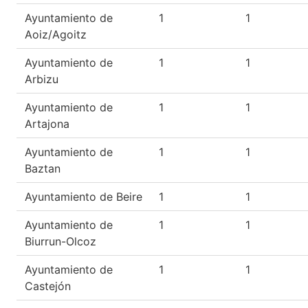
Ayuntamiento de
1
1
Aoiz/Agoitz
Ayuntamiento de
1
1
Arbizu
Ayuntamiento de
1
1
Artajona
Ayuntamiento de
1
1
Baztan
Ayuntamiento de Beire
1
1
Ayuntamiento de
1
1
Biurrun-Olcoz
Ayuntamiento de
1
1
Castejón