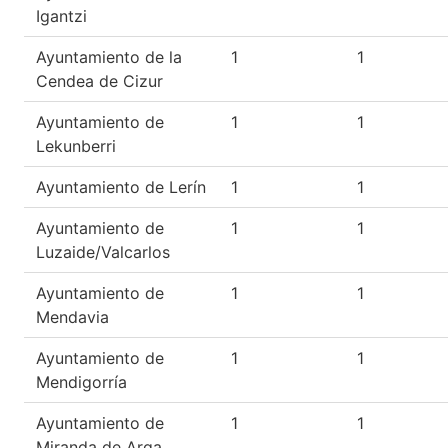
Igantzi
Ayuntamiento de la
1
1
Cendea de Cizur
Ayuntamiento de
1
1
Lekunberri
Ayuntamiento de Lerín
1
1
Ayuntamiento de
1
1
Luzaide/Valcarlos
Ayuntamiento de
1
1
Mendavia
Ayuntamiento de
1
1
Mendigorría
Ayuntamiento de
1
1
Miranda de Arga