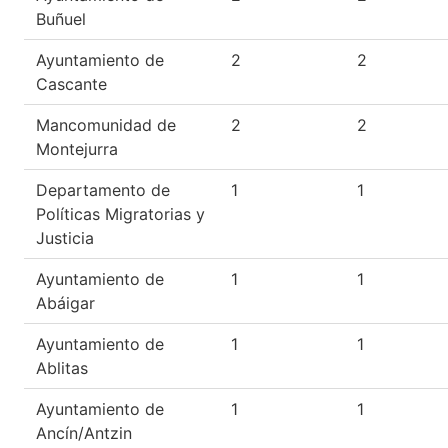
Buñuel
Ayuntamiento de
2
2
Cascante
Mancomunidad de
2
2
Montejurra
Departamento de
1
1
Políticas Migratorias y
Justicia
Ayuntamiento de
1
1
Abáigar
Ayuntamiento de
1
1
Ablitas
Ayuntamiento de
1
1
Ancín/Antzin