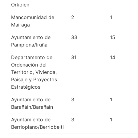
Orkoien
Mancomunidad de
2
1
Mairaga
Ayuntamiento de
33
15
Pamplona/Iruña
Departamento de
31
14
Ordenación del
Territorio, Vivienda,
Paisaje y Proyectos
Estratégicos
Ayuntamiento de
3
1
Barañáin/Barañain
Ayuntamiento de
3
1
Berrioplano/Berriobeiti