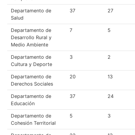
Departamento de
37
27
Salud
Departamento de
7
5
Desarrollo Rural y
Medio Ambiente
Departamento de
3
2
Cultura y Deporte
Departamento de
20
13
Derechos Sociales
Departamento de
37
24
Educación
Departamento de
5
3
Cohesión Territorial