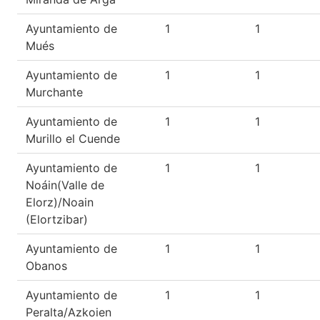
Ayuntamiento de
1
1
Mués
Ayuntamiento de
1
1
Murchante
Ayuntamiento de
1
1
Murillo el Cuende
Ayuntamiento de
1
1
Noáin(Valle de
Elorz)/Noain
(Elortzibar)
Ayuntamiento de
1
1
Obanos
Ayuntamiento de
1
1
Peralta/Azkoien