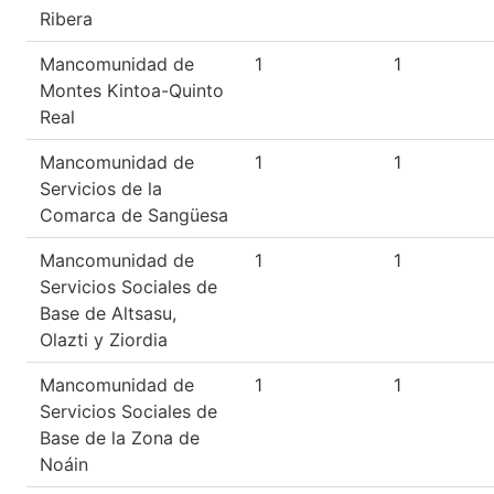
Ribera
Mancomunidad de
1
1
Montes Kintoa-Quinto
Real
Mancomunidad de
1
1
Servicios de la
Comarca de Sangüesa
Mancomunidad de
1
1
Servicios Sociales de
Base de Altsasu,
Olazti y Ziordia
Mancomunidad de
1
1
Servicios Sociales de
Base de la Zona de
Noáin