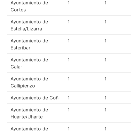
Ayuntamiento de
1
1
Cortes
Ayuntamiento de
1
1
Estella/Lizarra
Ayuntamiento de
1
1
Esteribar
Ayuntamiento de
1
1
Galar
Ayuntamiento de
1
1
Gallipienzo
Ayuntamiento de Goñi
1
1
Ayuntamiento de
1
1
Huarte/Uharte
Ayuntamiento de
1
1