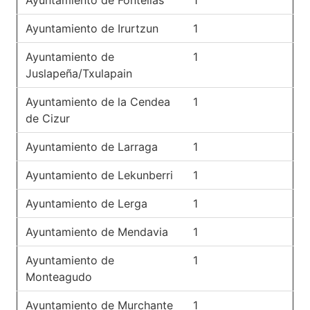
Ayuntamiento de Fontellas
1
Ayuntamiento de Irurtzun
1
Ayuntamiento de
1
Juslapeña/Txulapain
Ayuntamiento de la Cendea
1
de Cizur
Ayuntamiento de Larraga
1
Ayuntamiento de Lekunberri
1
Ayuntamiento de Lerga
1
Ayuntamiento de Mendavia
1
Ayuntamiento de
1
Monteagudo
Ayuntamiento de Murchante
1