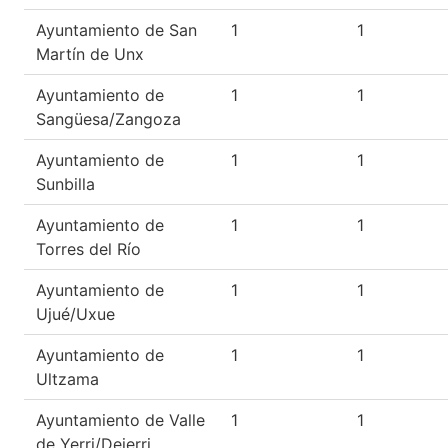
Ayuntamiento de San
1
1
Martín de Unx
Ayuntamiento de
1
1
Sangüesa/Zangoza
Ayuntamiento de
1
1
Sunbilla
Ayuntamiento de
1
1
Torres del Río
Ayuntamiento de
1
1
Ujué/Uxue
Ayuntamiento de
1
1
Ultzama
Ayuntamiento de Valle
1
1
de Yerri/Deierri