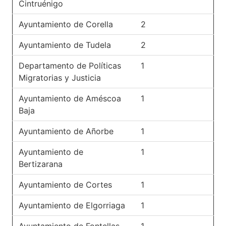
Cintruénigo
Ayuntamiento de Corella
2
Ayuntamiento de Tudela
2
Departamento de Políticas
1
Migratorias y Justicia
Ayuntamiento de Améscoa
1
Baja
Ayuntamiento de Añorbe
1
Ayuntamiento de
1
Bertizarana
Ayuntamiento de Cortes
1
Ayuntamiento de Elgorriaga
1