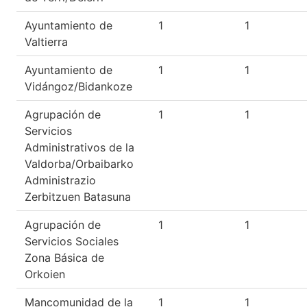
Ayuntamiento de
1
1
Valtierra
Ayuntamiento de
1
1
Vidángoz/Bidankoze
Agrupación de
1
1
Servicios
Administrativos de la
Valdorba/Orbaibarko
Administrazio
Zerbitzuen Batasuna
Agrupación de
1
1
Servicios Sociales
Zona Básica de
Orkoien
Mancomunidad de la
1
1