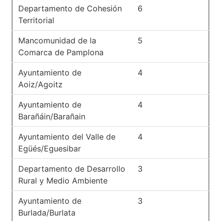
Departamento de Cohesión
6
Territorial
Mancomunidad de la
5
Comarca de Pamplona
Ayuntamiento de
4
Aoiz/Agoitz
Ayuntamiento de
4
Barañáin/Barañain
Ayuntamiento del Valle de
4
Egüés/Eguesibar
Departamento de Desarrollo
3
Rural y Medio Ambiente
Ayuntamiento de
3
Burlada/Burlata