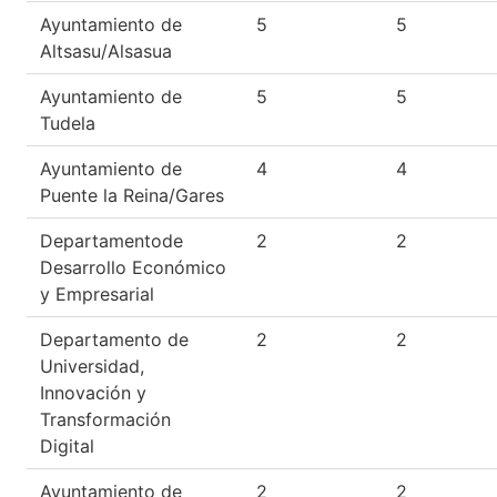
Ayuntamiento de
5
5
Altsasu/Alsasua
Ayuntamiento de
5
5
Tudela
Ayuntamiento de
4
4
Puente la Reina/Gares
Departamentode
2
2
Desarrollo Económico
y Empresarial
Departamento de
2
2
Universidad,
Innovación y
Transformación
Digital
Ayuntamiento de
2
2