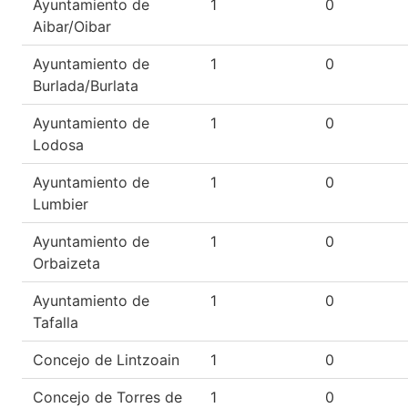
Ayuntamiento de
1
0
Aibar/Oibar
Ayuntamiento de
1
0
Burlada/Burlata
Ayuntamiento de
1
0
Lodosa
Ayuntamiento de
1
0
Lumbier
Ayuntamiento de
1
0
Orbaizeta
Ayuntamiento de
1
0
Tafalla
Concejo de Lintzoain
1
0
Concejo de Torres de
1
0