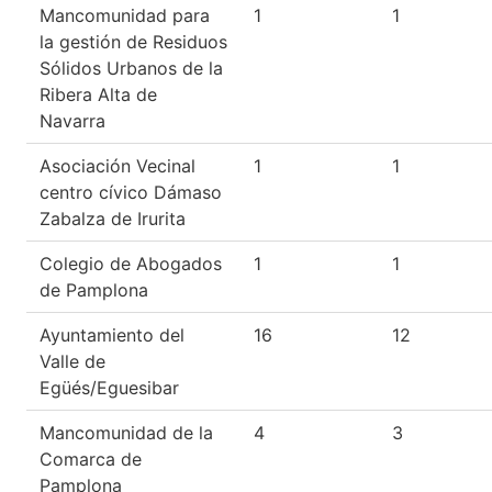
Mancomunidad para
1
1
la gestión de Residuos
Sólidos Urbanos de la
Ribera Alta de
Navarra
Asociación Vecinal
1
1
centro cívico Dámaso
Zabalza de Irurita
Colegio de Abogados
1
1
de Pamplona
Ayuntamiento del
16
12
Valle de
Egüés/Eguesibar
Mancomunidad de la
4
3
Comarca de
Pamplona