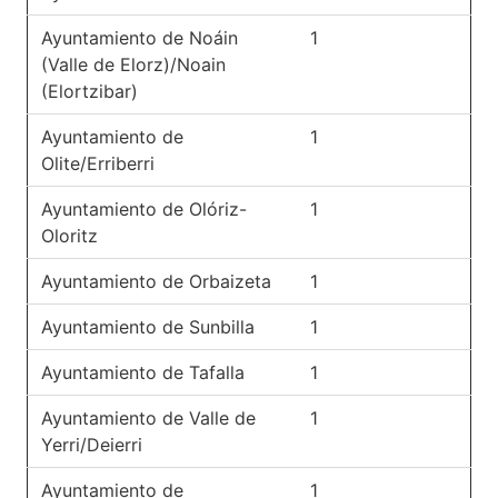
Ayuntamiento de Noáin
1
(Valle de Elorz)/Noain
(Elortzibar)
Ayuntamiento de
1
Olite/Erriberri
Ayuntamiento de Olóriz-
1
Oloritz
Ayuntamiento de Orbaizeta
1
Ayuntamiento de Sunbilla
1
Ayuntamiento de Tafalla
1
Ayuntamiento de Valle de
1
Yerri/Deierri
Ayuntamiento de
1