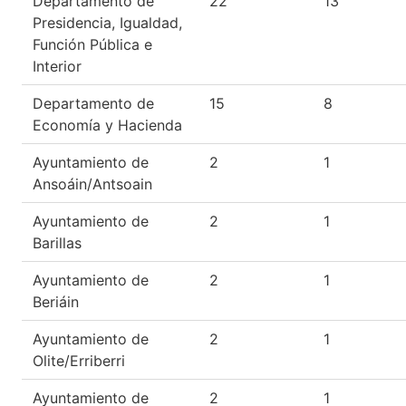
Departamento de
22
13
Presidencia, Igualdad,
Función Pública e
Interior
Departamento de
15
8
Economía y Hacienda
Ayuntamiento de
2
1
Ansoáin/Antsoain
Ayuntamiento de
2
1
Barillas
Ayuntamiento de
2
1
Beriáin
Ayuntamiento de
2
1
Olite/Erriberri
Ayuntamiento de
2
1