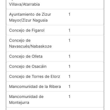
Villava/Atarrabia
Ayuntamiento de Zizur
1
Mayor/Zizur Nagusia
Concejo de Figarol
1
Concejo de
1
Navascués/Nabaskoze
Concejo de Olleta
1
Concejo de Osacáin
1
Concejo de Torres de Elorz
1
Mancomunidad de la Ribera
1
Mancomunidad de
1
Montejurra