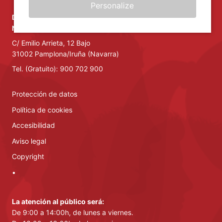
Personalize
Defensor del Pueblo de Navarra
Nafarroako Arartekoa
C/ Emilio Arrieta, 12 Bajo
31002 Pamplona/Iruña (Navarra)
Tel. (Gratuito): 900 702 900
Protección de datos
Política de cookies
Accesibilidad
Aviso legal
Copyright
•
La atención al público será:
De 9:00 a 14:00h, de lunes a viernes.