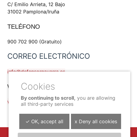
C/ Emilio Arrieta, 12 Bajo
31002 Pamplona/Iruña
TELÉFONO
900 702 900 (Gratuito)
CORREO ELECTRÓNICO
info@defensornavarra.es
WEB
By continuing to scroll,
you are allowing
www.defensornavarra.es
all third-party services
✓ OK, accept all
x Deny all cookies