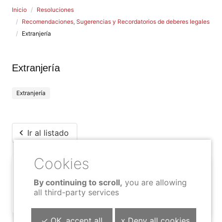
Inicio
Resoluciones
Recomendaciones, Sugerencias y Recordatorios de deberes legales
Extranjería
Extranjería
Extranjería
Ir al listado
Compartir contenido
By continuing to scroll,
you are allowing
all third-party services
✓ OK, accept all
x Deny all cookies