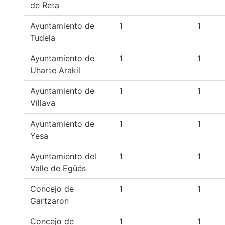
de Reta
Ayuntamiento de
1
1
Tudela
Ayuntamiento de
1
1
Uharte Arakil
Ayuntamiento de
1
1
Villava
Ayuntamiento de
1
1
Yesa
Ayuntamiento del
1
1
Valle de Egüés
Concejo de
1
1
Gartzaron
Concejo de
1
1