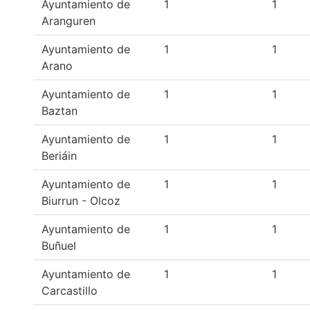
Ayuntamiento de
1
1
Aranguren
Ayuntamiento de
1
1
Arano
Ayuntamiento de
1
1
Baztan
Ayuntamiento de
1
1
Beriáin
Ayuntamiento de
1
1
Biurrun - Olcoz
Ayuntamiento de
1
1
Buñuel
Ayuntamiento de
1
1
Carcastillo