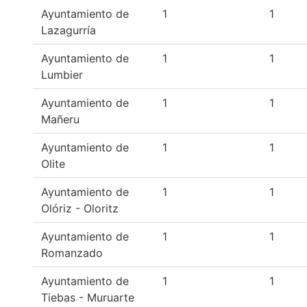
Ayuntamiento de
1
1
Lazagurría
Ayuntamiento de
1
1
Lumbier
Ayuntamiento de
1
1
Mañeru
Ayuntamiento de
1
1
Olite
Ayuntamiento de
1
1
Olóriz - Oloritz
Ayuntamiento de
1
1
Romanzado
Ayuntamiento de
1
1
Tiebas - Muruarte