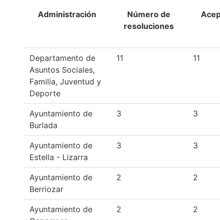
Administración
Número de
Acep
resoluciones
Departamento de
11
11
Asuntos Sociales,
Familia, Juventud y
Deporte
Ayuntamiento de
3
3
Burlada
Ayuntamiento de
3
3
Estella - Lizarra
Ayuntamiento de
2
2
Berriozar
Ayuntamiento de
2
2