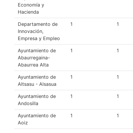
Economía y
Hacienda
Departamento de
1
1
Innovación,
Empresa y Empleo
Ayuntamiento de
1
1
Abaurregaina-
Abaurrea Alta
Ayuntamiento de
1
1
Altsasu - Alsasua
Ayuntamiento de
1
1
Andosilla
Ayuntamiento de
1
1
Aoiz