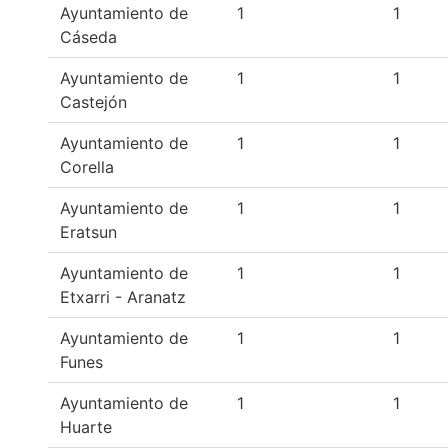
Ayuntamiento de
1
1
Cáseda
Ayuntamiento de
1
1
Castejón
Ayuntamiento de
1
1
Corella
Ayuntamiento de
1
1
Eratsun
Ayuntamiento de
1
1
Etxarri - Aranatz
Ayuntamiento de
1
1
Funes
Ayuntamiento de
1
1
Huarte